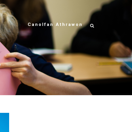
Canolfan Athrawon