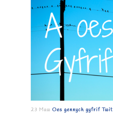
23 Maw
Oes gennych gyfrif Twit