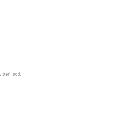
tter’ isod.