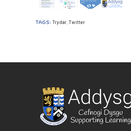
Trydar
,
Twitter
TAGS: