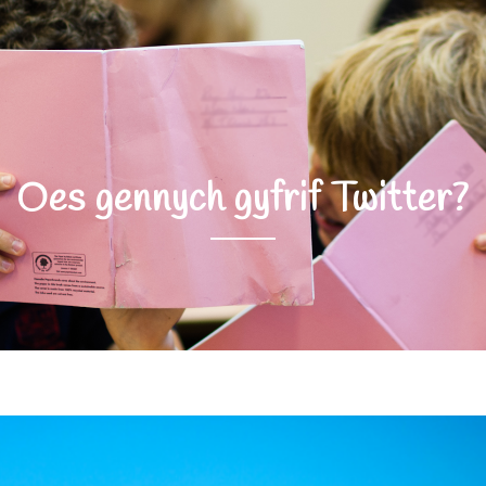
Oes gennych gyfrif Twitter?